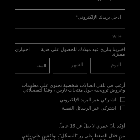
أدخل بريدك الإلكتروني
*
+971
اخبرينا بتاريخ عيد ميلادك للحصول على هدية
اختياري
مميزة.
اليوم
الشهر
أرغب في تلقي اتصالات شخصية تحتوي على معلومات
وعروض ترويجية حول منتجات نارس ، وفقًا لتفضيلاتي
اشتركي عبر البريد الإلكتروني
اشتركي عبر الرسائل النصية
أؤكد بأنّ عمري لا يقلّ عن 16 عاماً.
من خلال الضغط على زر "التسجّل"، توافقين على تلقي