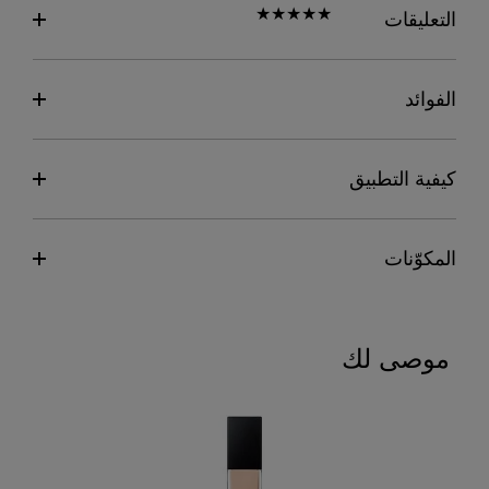
التعليقات
الفوائد
كيفية التطبيق
المكوّنات
موصى لك