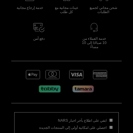
شحن مجاني لجميع
عينات مجانية مع
خدمة إرجاع مجانية
الطلبات
كل طلب
خدمة العملاء من
دفع آمن
10 صباحًا إلى 10
مساءً
ابقي على اطلاع بآخر اخبار NARS
احصلي على امكانية أولى إلى المنتجات الجديدة