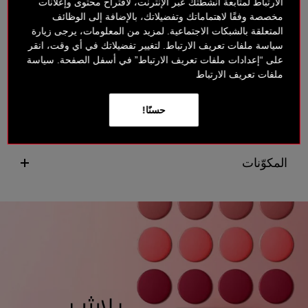
الارتباط لمتابعة أنشطتك عبر الإنترنت، لاقتراح محتوى وإعلانات
التعليقات
مخصصة وفقًا لاهتماماتك وتفضيلاتك، بالإضافة إلى الوظائف
المتعلقة بالشبكات الاجتماعية. لمزيد من المعلومات، يرجى زيارة
سياسة ملفات تعريف الارتباط. لتغيير تفضيلاتك في أي وقت، انقر
على “إعدادات ملفات تعريف الارتباط” في أسفل الصفحة. سياسة
الفوائد
ملفات تعريف الارتباط
حسنًا!
كيفية التطبيق
المكوّنات