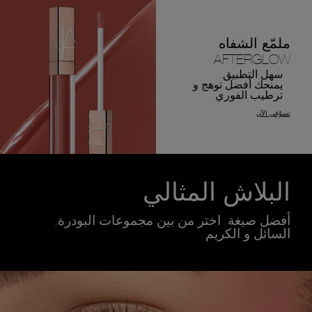
ملمّع الشفاه
AFTERGLOW
سهل التطبيق.
يمنحك أفضل توهج و
ترطيب الفوري
تسوّقي الآن
البلاش المثالي
أفضل صيغة. اختر من بين مجموعات البودرة,
السائل و الكريم