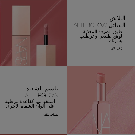
البلاش
السائل AFTERGLOW
طبق الصيغة المغذية
لوهج طبيعي و ترطيب
بشرتك
تسوّقي الآن
بلسم الشفاه
AFTERGLOW
استخدامها كقاعدة مرطبة
على ألوان الشفاه الأخرى
تسوّقي الآن