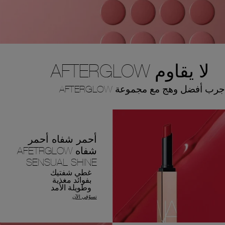
لا يقاوم AFTERGLOW
جرب أفضل وهج مع مجموعة AFTERGLOW
أحمر شفاه أحمر
شفاه AFETRGLOW
SENSUAL SHINE
غطي شفتيك
بفوائد مغذية
وطويلة الأمد
تسوّقي الآن