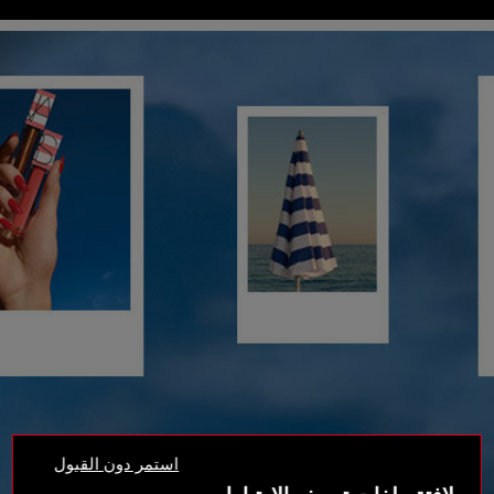
استمر دون القبول