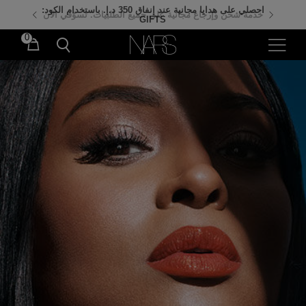
احصلي على هدايا مجانية عند إنفاق 350 د.إ. باستخدام الكود:
خدمة شحن وإرجاع مجانية على جميع الطلبيات. تسوّقي الآن
GIFTS
0