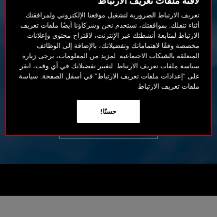
لافتة ملفات تعريف الارتباط
تعريف الارتباط الضرورية لتشغيل موقعنا الإلكتروني ولمرافقتك
أثناء تنقلك. بموافقتك، نستخدم نحن وشركاؤنا أيضًا ملفات تعريف
الارتباط لمتابعة أنشطتك عبر الإنترنت، لاقتراح محتوى وإعلانات
مخصصة وفقًا لاهتماماتك وتفضيلاتك، بالإضافة إلى الوظائف
المتعلقة بالشبكات الاجتماعية. لمزيد من المعلومات، يرجى زيارة
سياسة ملفات تعريف الارتباط. لتغيير تفضيلاتك في أي وقت، انقر
على “إعدادات ملفات تعريف الارتباط” في أسفل الصفحة. سياسة
ملفات تعريف الارتباط
حسنًا!