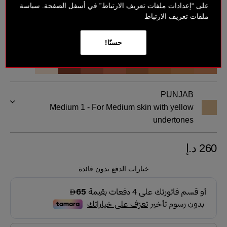
على “إعدادات ملفات تعريف الارتباط” في أسفل الصفحة. سياسة
ملفات تعريف الارتباط
حسنًا!
PUNJAB
Medium 1 - For Medium skin with yellow
undertones
260 د.إ
خيارات الدفع بدون فائدة