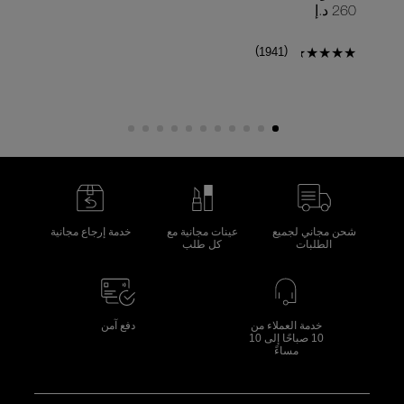
260 د.إ
150 د
)
(
1941
شحن مجاني لجميع
عينات مجانية مع
خدمة إرجاع مجانية
الطلبات
كل طلب
خدمة العملاء من
دفع آمن
10 صباحًا إلى 10
مساءً