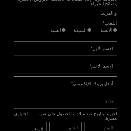
,نصائح الخبراء
و المزيد.
اللقب*
الآنسة
السيدة
السيد
الاسم الأول
*
الاسم الأخير
*
أدخل بريدك الإلكتروني
*
+971
اخبرينا بتاريخ عيد ميلادك للحصول على هدية
اختياري
مميزة.
اليوم
الشهر