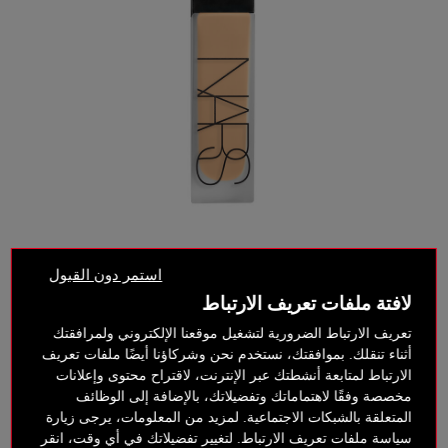
استمر دون القبول
لافتة ملفات تعريف الارتباط
تعريف الارتباط الضرورية لتشغيل موقعنا الإلكتروني ولمرافقتك
أثناء تنقلك. بموافقتك، نستخدم نحن وشركاؤنا أيضًا ملفات تعريف
الارتباط لمتابعة أنشطتك عبر الإنترنت، لاقتراح محتوى وإعلانات
مخصصة وفقًا لاهتماماتك وتفضيلاتك، بالإضافة إلى الوظائف
المتعلقة بالشبكات الاجتماعية. لمزيد من المعلومات، يرجى زيارة
سياسة ملفات تعريف الارتباط. لتغيير تفضيلاتك في أي وقت، انقر