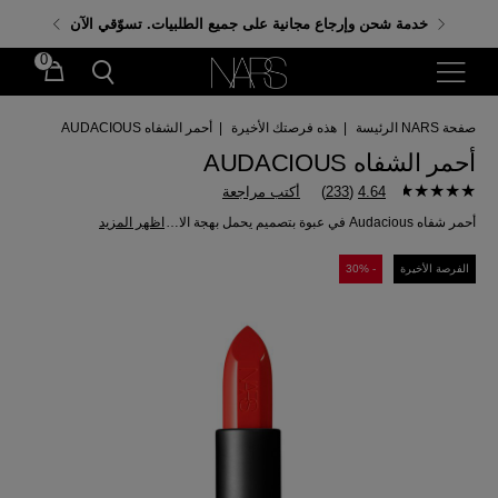
احصلي على هدايا مجانية عند إنفاق 350 د.إ. باستخدام الكود:
خدمة شحن وإرجاع مجانية على جميع الطلبيات. تسوّقي الآن
GIFTS
0
صفحة NARS الرئيسة
|
هذه فرصتك الأخيرة
|
أحمر الشفاه AUDACIOUS
أحمر الشفاه AUDACIOUS
4.64
(
233
)
أكتب مراجعة
أحمر شفاه Audacious في عبوة بتصميم يحمل بهجة الاحتفالات في خمسة ألوان محدودة الإصدار.
اظهر المزيد
الفرصة الأخيرة
- 30%