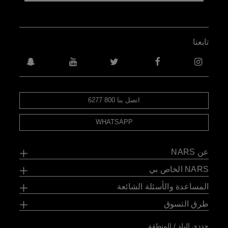
تابعنا
اتصل بنا 800 6277
WHATSAPP
عن NARS
NARS الخاص بي
المساعدة والأسئلة الشائعة
طرق التسوق
حددي البلد / المنطقة