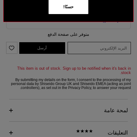
حسنًا!
متوفر على صفحة الدفع
أرسل
This item is out of stock. Sign up to be notified when it's back in
stock.
By submitting my details on the form, I consent to the processing of my
personal data by Shiseido Group UK and Shiseido EMEA (acting as joint
controllers), as set out in the
Privacy Policy
, to answer your request.
لمحة عامة
التعليقات