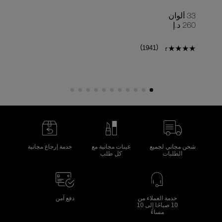
33 ألوان
9 ألوان
260 د.إ
150 د
)
(
1941
شحن مجاني لجميع
عينات مجانية مع
خدمة إرجاع مجانية
الطلبات
كل طلب
خدمة العملاء من
دفع آمن
10 صباحًا إلى 10
مساءً