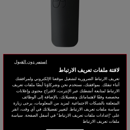
استمر دون القبول
لافتة ملفات تعريف الارتباط
تعريف الارتباط الضرورية لتشغيل موقعنا الإلكتروني ولمرافقتك
200 د.إ
أثناء تنقلك. بموافقتك، نستخدم نحن وشركاؤنا أيضًا ملفات تعريف
الارتباط لمتابعة أنشطتك عبر الإنترنت، لاقتراح محتوى وإعلانات
مخصصة وفقًا لاهتماماتك وتفضيلاتك، بالإضافة إلى الوظائف
خيارات الدفع بدون فائدة
المتعلقة بالشبكات الاجتماعية. لمزيد من المعلومات، يرجى زيارة
سياسة ملفات تعريف الارتباط. لتغيير تفضيلاتك في أي وقت، انقر
على “إعدادات ملفات تعريف الارتباط” في أسفل الصفحة. سياسة
ملفات تعريف الارتباط