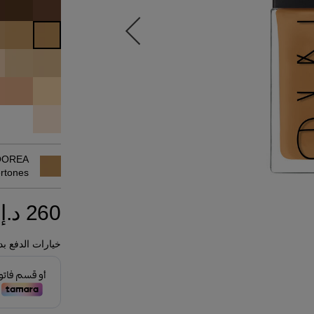
OREA
rtones
260 د.إ
خيارات الدفع بد