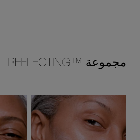
مجموعة ™LIGHT REFLECTING