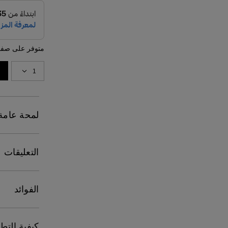
متوفر على صفح
لمحة عامة
التعليقات
الفوائد
كيفية التط