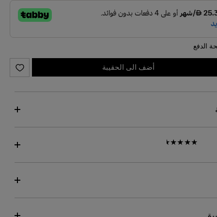
ة الدفع
أضف الى الحقيبة
بيق