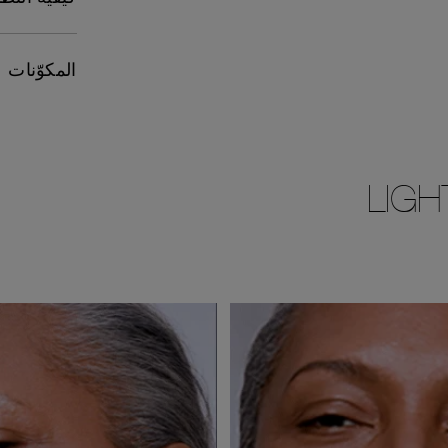
المكوّنات