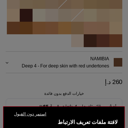
NAMIBIA
Deep 4 - For deep skin with red undertones
260 د.إ
خيارات الدفع بدون فائدة
استمر دون القبول
لافتة ملفات تعريف الارتباط