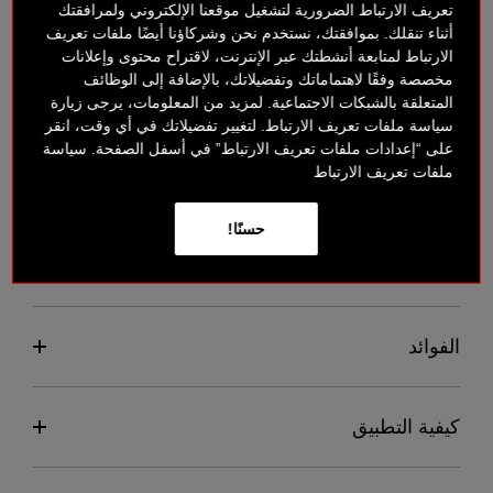
تعريف الارتباط الضرورية لتشغيل موقعنا الإلكتروني ولمرافقتك
أثناء تنقلك. بموافقتك، نستخدم نحن وشركاؤنا أيضًا ملفات تعريف
الارتباط لمتابعة أنشطتك عبر الإنترنت، لاقتراح محتوى وإعلانات
مخصصة وفقًا لاهتماماتك وتفضيلاتك، بالإضافة إلى الوظائف
المتعلقة بالشبكات الاجتماعية. لمزيد من المعلومات، يرجى زيارة
متوفر على صفحة الدفع
سياسة ملفات تعريف الارتباط. لتغيير تفضيلاتك في أي وقت، انقر
على “إعدادات ملفات تعريف الارتباط” في أسفل الصفحة. سياسة
ملفات تعريف الارتباط
لمحة عامة
حسنًا!
التعليقات
الفوائد
كيفية التطبيق