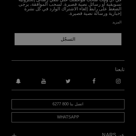
تسويقية أو رسائل نصية قصيرة. لسحب الموافقة، يرجى
الضغط على رابط إلغاء الاشتراك الوارد في كل نشرة
إخبارية ورسالة نصية قصيرة.
المزيد
التسجّل
تابعنا
اتصل بنا 800 6277
WHATSAPP
عن NARS