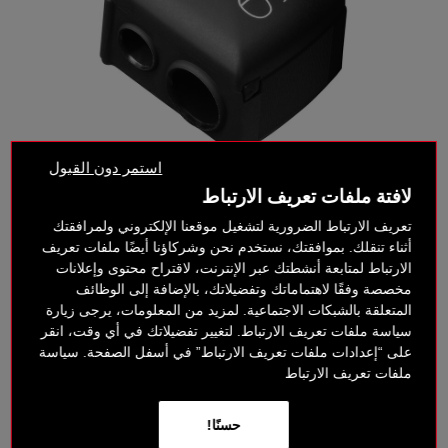
استمر دون القبول
لافتة ملفات تعريف الارتباط
تعريف الارتباط الضرورية لتشغيل موقعنا الإلكتروني ولمرافقتك
أثناء تنقلك. بموافقتك، نستخدم نحن وشركاؤنا أيضًا ملفات تعريف
الارتباط لمتابعة أنشطتك عبر الإنترنت، لاقتراح محتوى وإعلانات
مخصصة وفقًا لاهتماماتك وتفضيلاتك، بالإضافة إلى الوظائف
المتعلقة بالشبكات الاجتماعية. لمزيد من المعلومات، يرجى زيارة
سياسة ملفات تعريف الارتباط. لتغيير تفضيلاتك في أي وقت، انقر
37.50 د.إ
50 د.إ
على “إعدادات ملفات تعريف الارتباط” في أسفل الصفحة. سياسة
ملفات تعريف الارتباط
خيارات الدفع بدون فائدة
حسنًا!