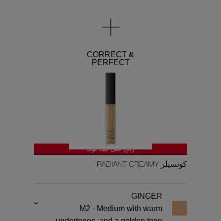
CORRECT &
PERFECT
رائج على تيك توك
كونسيلر RADIANT CREAMY
GINGER
M2 - Medium with warm
undertones, and a golden tone