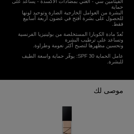
الفيتامين سي - الغني بمضادات الأكسدة - يساعد على
حماية
البشرة من العوامل الخارجية الضارة وتوحيد لونها
للحصول على بشرة أفتح في غضون أربعة أسابيع
فقط.
تُعدّ مادة الكوبارا المستخلصة من بولينيزيا الفرنسية
وتساعد على ترطيب البشرة
وتحسين مظهرها لتصبح أكثر نعومة وطراوة.
عامل الحماية SPF 30: يوفّر حماية واسعة الطيف
للبشرة.
موصى لك