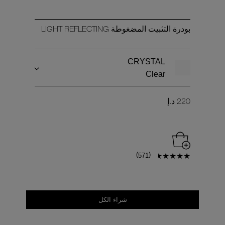
بودرة التثبيت المضغوطة LIGHT REFLECTING
CRYSTAL
Clear
220 د.إ
)
(
571
شراء الكل