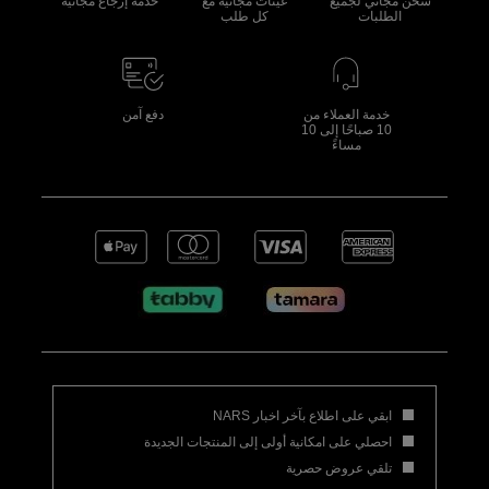
شحن مجاني لجميع
عينات مجانية مع
خدمة إرجاع مجانية
الطلبات
كل طلب
خدمة العملاء من
دفع آمن
10 صباحًا إلى 10
مساءً
ابقي على اطلاع بآخر اخبار NARS
احصلي على امكانية أولى إلى المنتجات الجديدة
تلقي عروض حصرية