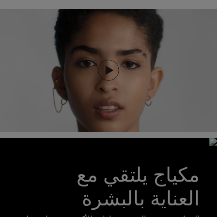
مكياج يلتقي مع
العناية بالبشرة