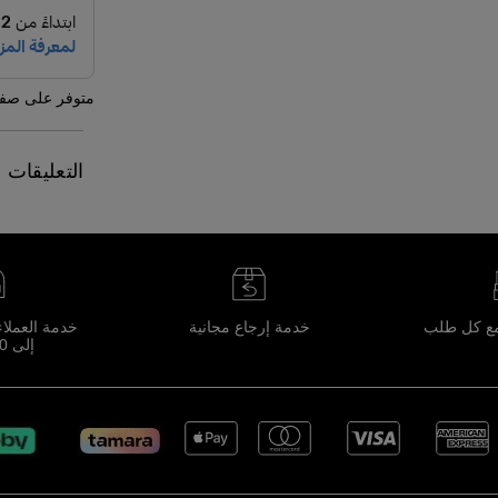
متوفر على صفح
التعليقات
مع كل طلب
خدمة إرجاع مجانية
إلى 10 مساءً