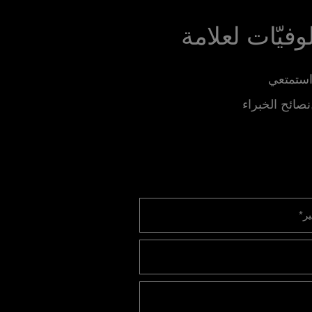
فيّات لعلامة
نصائح الخبراء
ير
*