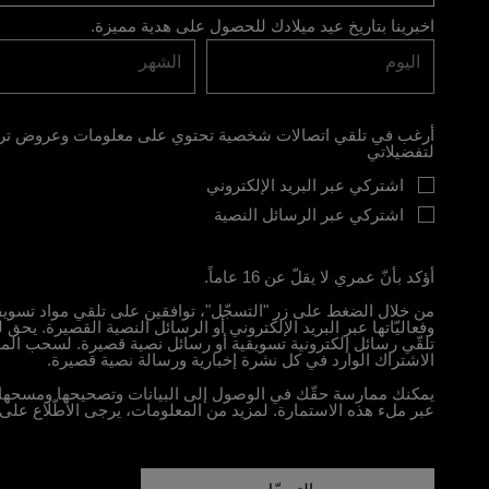
اخبرينا بتاريخ عيد ميلادك للحصول على هدية مميزة.
اليوم
الشهر
أرغب في تلقي اتصالات شخصية تحتوي على معلومات وعروض تروي
لتفضيلاتي
اشتركي عبر البريد الإلكتروني
اشتركي عبر الرسائل النصية
أؤكد بأنّ عمري لا يقلّ عن 16 عاماً.
وفعاليّاتها عبر البريد الإلكتروني أو الرسائل النصية القصيرة.
تلقّي رسائل إلكترونية تسويقية أو رسائل نصية قصيرة. لسحب الم
الاشتراك الوارد في كل نشرة إخبارية ورسالة نصية قصيرة.
يمكنك ممارسة حقّك في الوصول إلى البيانات وتصحيحها ومسحها وت
عبر ملء هذه الاستمارة. لمزيد من المعلومات، يرجى الاطّلاع على.