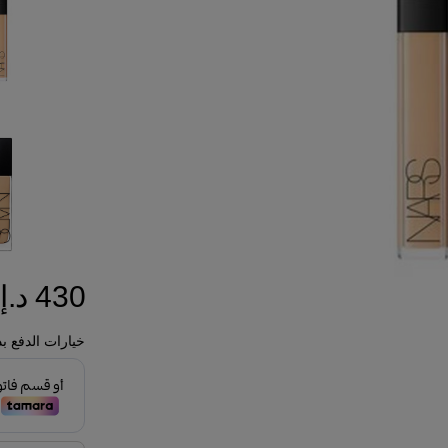
430 د.إ
خيارات الدفع بد