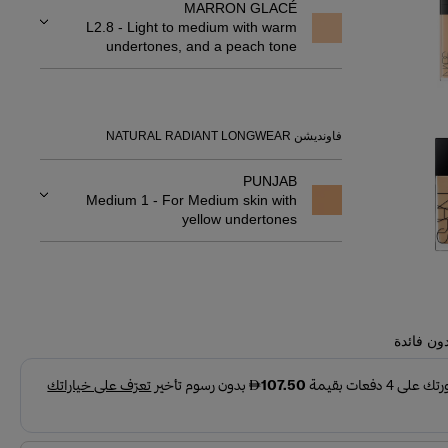
MARRON GLACÉ
L2.8 - Light to medium with warm
undertones, and a peach tone
فاونديشن NATURAL RADIANT LONGWEAR
PUNJAB
Medium 1 - For Medium skin with
yellow undertones
ون فائدة